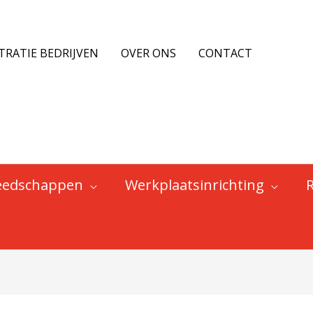
TRATIE BEDRIJVEN
OVER ONS
CONTACT
eedschappen
Werkplaatsinrichting
en: Merk