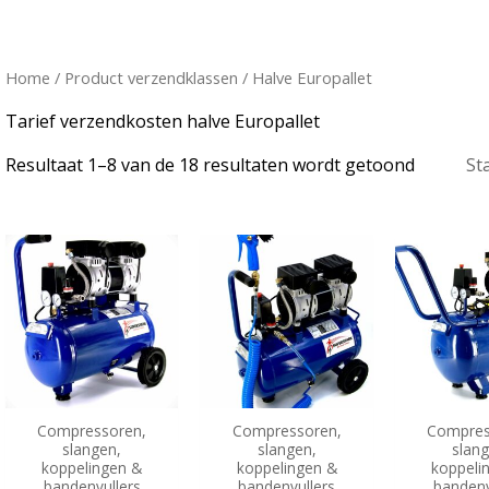
Home
/ Product verzendklassen / Halve Europallet
Tarief verzendkosten halve Europallet
Resultaat 1–8 van de 18 resultaten wordt getoond
Compressoren,
Compressoren,
Compres
slangen,
slangen,
slan
koppelingen &
koppelingen &
koppeli
bandenvullers
bandenvullers
bandenv