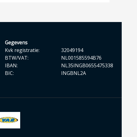
Gegevens
Kvk registratie:
32049194
BTW/VAT:
NL001585594B76
IBAN:
NL35INGB0655475338
BIC:
INGBNL2A