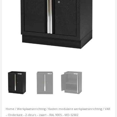
-
MO-
52602
aantal
Home
/
Werkplaatsinrichting
/
Kasten modulaire werkplaatsinrichting
/ VAR
– Onderkast – 2-deurs – zwart – RAL 9005 – MO-52602