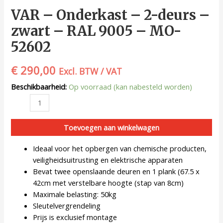
VAR – Onderkast – 2-deurs –
zwart – RAL 9005 – MO-
52602
€
290,00
Excl. BTW / VAT
Beschikbaarheid:
Op voorraad (kan nabesteld worden)
Toevoegen aan winkelwagen
Ideaal voor het opbergen van chemische producten,
veiligheidsuitrusting en elektrische apparaten
Bevat twee openslaande deuren en 1 plank (67.5 x
42cm met verstelbare hoogte (stap van 8cm)
Maximale belasting: 50kg
Sleutelvergrendeling
Prijs is exclusief montage