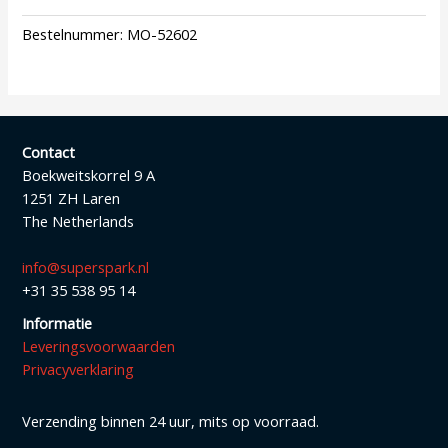
Bestelnummer:
MO-52602
Contact
Boekweitskorrel 9 A
1251 ZH Laren
The Netherlands
info@superspark.nl
+31 35 538 95 14
Informatie
Leveringsvoorwaarden
Privacyverklaring
Verzending binnen 24 uur, mits op voorraad.