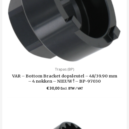
Trapas (BP)
VAR – Bottom Bracket dopsleutel – 48/39.90 mm
– 4 nokken – NIEUW ! – BP-97030
€
30,00
Excl. BTW / VAT