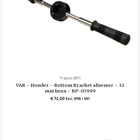
Trapas (BP)
VAR – Houder – Bottom Bracket afnemer – 32
mm hexa – BP-03999
€
72,00
Excl. BTW / VAT