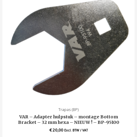
Trapas (BP)
VAR – Adapter hulpstuk – montage Bottom
Bracket – 32 mm hexa – NIEUW ! – BP-95100
€
20,00
Excl. BTW / VAT