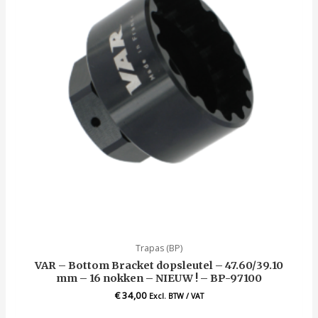
Trapas (BP)
VAR – Bottom Bracket dopsleutel – 47.60/39.10
mm – 16 nokken – NIEUW ! – BP-97100
€
34,00
Excl. BTW / VAT