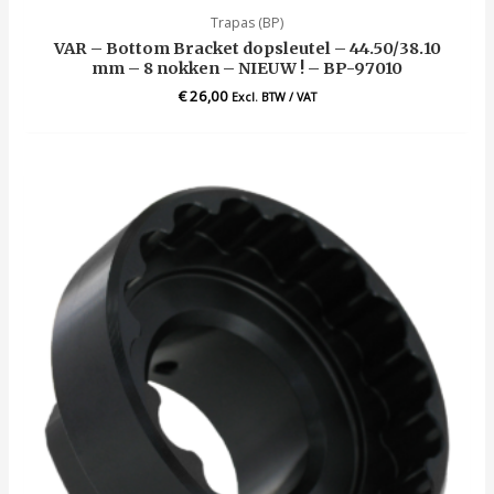
Trapas (BP)
VAR – Bottom Bracket dopsleutel – 44.50/38.10
mm – 8 nokken – NIEUW ! – BP-97010
€
26,00
Excl. BTW / VAT