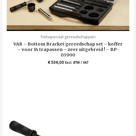
Fietsspeciaal gereedschappen
VAR – Bottom Bracket gereedschap set – koffer
– voor 14 trapassen – zeer uitgebreid ! – BP-
03900
€
536,00
Excl. BTW / VAT