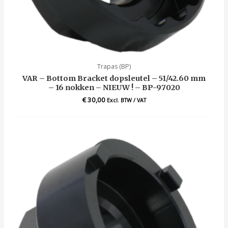
Trapas (BP)
VAR – Bottom Bracket dopsleutel – 51/42.60 mm
– 16 nokken – NIEUW ! – BP-97020
€
30,00
Excl. BTW / VAT