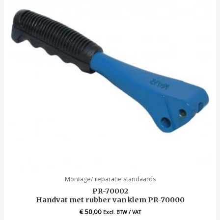
Montage/ reparatie standaards
PR-70002
Handvat met rubber van klem PR-70000
€
50,00
Excl. BTW / VAT