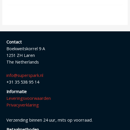
Contact
Boekweitskorrel 9 A
1251 ZH Laren
The Netherlands
info@superspark.nl
+31 35 538 95 14
Informatie
Leveringsvoorwaarden
Privacyverklaring
Verzending binnen 24 uur, mits op voorraad.
Betaalmethoden