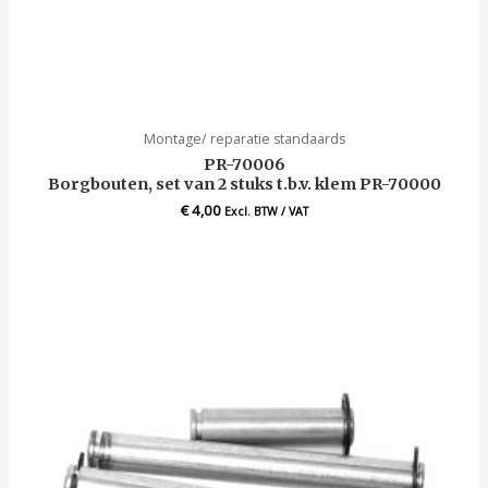
Montage/ reparatie standaards
PR-70006
Borgbouten, set van 2 stuks t.b.v. klem PR-70000
€
4,00
Excl. BTW / VAT