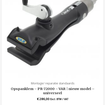
Montage/ reparatie standaards
Opspanklem – PR-72000 – VAR | nieuw model –
universeel
€
286,00
Excl. BTW / VAT