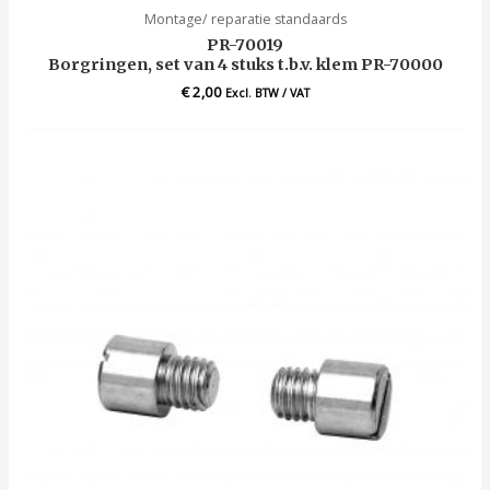
Montage/ reparatie standaards
PR-70019
Borgringen, set van 4 stuks t.b.v. klem PR-70000
€
2,00
Excl. BTW / VAT