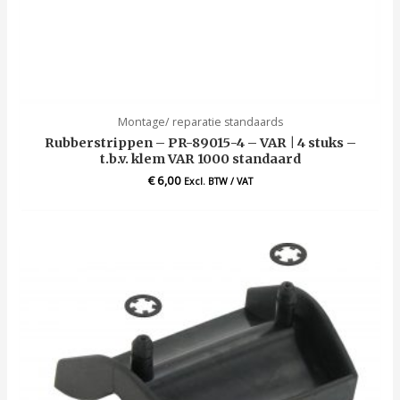
Montage/ reparatie standaards
Rubberstrippen – PR-89015-4 – VAR | 4 stuks –
t.b.v. klem VAR 1000 standaard
€
6,00
Excl. BTW / VAT