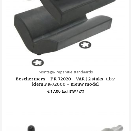
Montage/ reparatie standaards
Beschermers – PR-72020 – VAR | 2 stuks- t.b.v.
klem PR-72000 – nieuw model
€
17,00
Excl. BTW / VAT