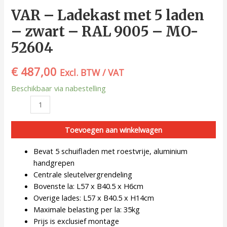
VAR – Ladekast met 5 laden
– zwart – RAL 9005 – MO-
52604
€
487,00
Excl. BTW / VAT
Beschikbaar via nabestelling
Toevoegen aan winkelwagen
Bevat 5 schuifladen met roestvrije, aluminium
handgrepen
Centrale sleutelvergrendeling
Bovenste la: L57 x B40.5 x H6cm
Overige lades: L57 x B40.5 x H14cm
Maximale belasting per la: 35kg
Prijs is exclusief montage