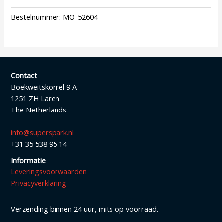
Bestelnummer:
MO-52604
Contact
Boekweitskorrel 9 A
1251 ZH Laren
The Netherlands
info@superspark.nl
+31 35 538 95 14
Informatie
Leveringsvoorwaarden
Privacyverklaring
Verzending binnen 24 uur, mits op voorraad.