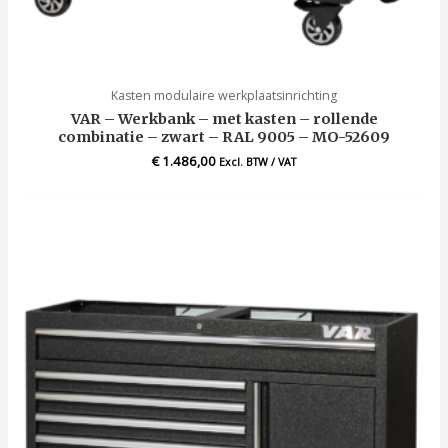
Kasten modulaire werkplaatsinrichting
VAR – Werkbank – met kasten – rollende
combinatie – zwart – RAL 9005 – MO-52609
€
1.486,00
Excl. BTW / VAT