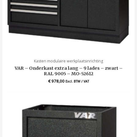
Kasten modulaire werkplaatsinrichting
VAR – Onderkast extra lang – 9 lades – zwart –
RAL 9005 – MO-52612
€
978,00
Excl. BTW / VAT