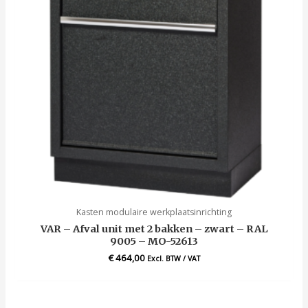
Kasten modulaire werkplaatsinrichting
VAR – Afval unit met 2 bakken – zwart – RAL
9005 – MO-52613
€
464,00
Excl. BTW / VAT