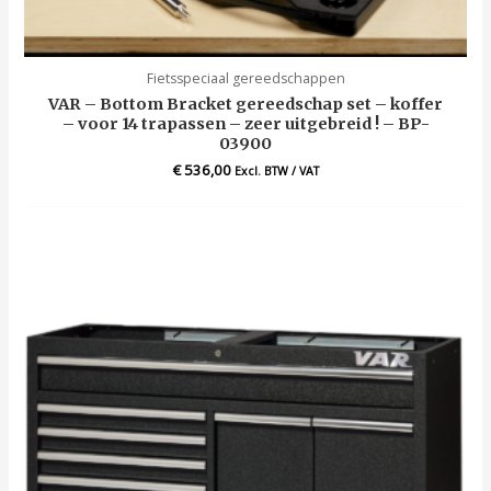
Fietsspeciaal gereedschappen
VAR – Bottom Bracket gereedschap set – koffer
– voor 14 trapassen – zeer uitgebreid ! – BP-
03900
€
536,00
Excl. BTW / VAT