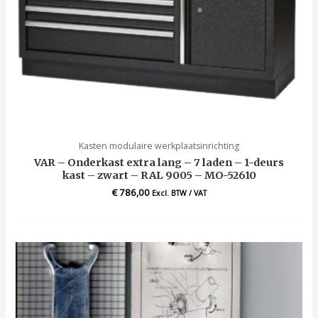
Kasten modulaire werkplaatsinrichting
VAR – Onderkast extra lang – 7 laden – 1-deurs
kast – zwart – RAL 9005 – MO-52610
€
786,00
Excl. BTW / VAT