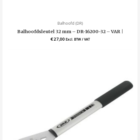
Balhoofd (DR)
Balhoofdsleutel 32 mm – DR-16200-32 – VAR |
€
27,00
Excl. BTW / VAT