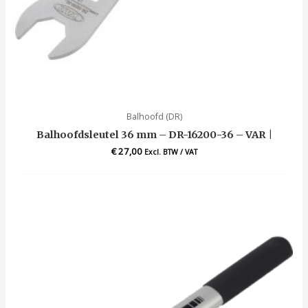
Balhoofd (DR)
Balhoofdsleutel 36 mm – DR-16200-36 – VAR |
€
27,00
Excl. BTW / VAT