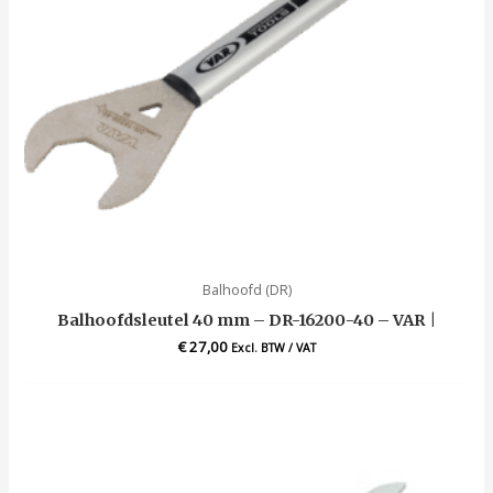
Balhoofd (DR)
Balhoofdsleutel 40 mm – DR-16200-40 – VAR |
€
27,00
Excl. BTW / VAT