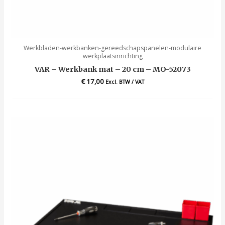
Werkbladen-werkbanken-gereedschapspanelen-modulaire
werkplaatsinrichting
VAR – Werkbank mat – 20 cm – MO-52073
€
17,00
Excl. BTW / VAT