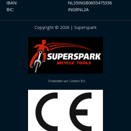
IBAN:
NL35INGB0655475338
BIC:
INGBNL2A
Copyright © 2026 | Superspark
Onderdeel van Cartech B.V.