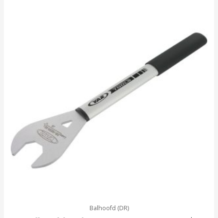
Balhoofd (DR)