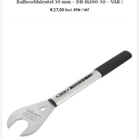
Balhoofdsleutel 30 mm – DR-16200-30 – VAR |
€
27,00
Excl. BTW / VAT