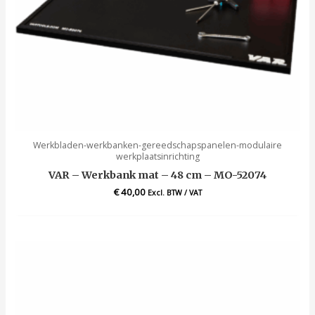
Werkbladen-werkbanken-gereedschapspanelen-modulaire
werkplaatsinrichting
VAR – Werkbank mat – 48 cm – MO-52074
€
40,00
Excl. BTW / VAT