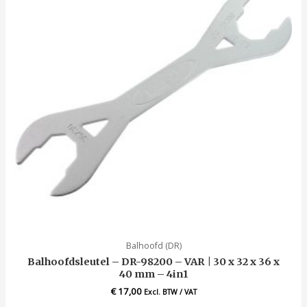
Balhoofd (DR)
Balhoofdsleutel – DR-98200 – VAR | 30 x 32 x 36 x
40 mm – 4in1
€
17,00
Excl. BTW / VAT