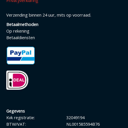
Privacyverklaring
Verzending binnen 24 uur, mits op voorraad.
Betaalmethoden
Op rekening
Betaaldiensten
Gegevens
Kvk registratie:
32049194
BTW/VAT:
NL001585594B76