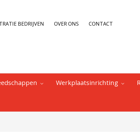
TRATIE BEDRIJVEN
OVER ONS
CONTACT
eedschappen
Werkplaatsinrichting
en: Merk