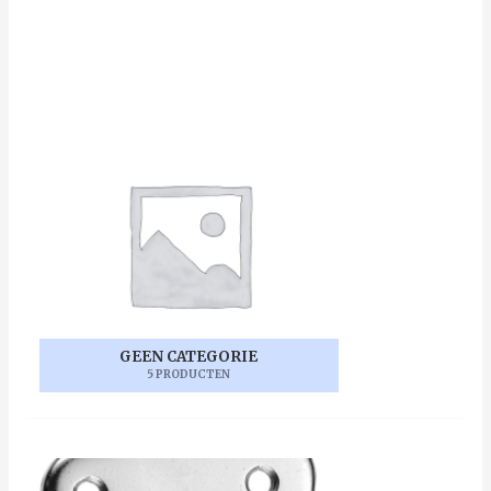
GEEN CATEGORIE
5 PRODUCTEN