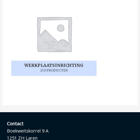
WERKPLAATSINRICHTING
230 PRODUCTEN
Contact
Boekweitskorrel 9 A
1251 ZH Laren