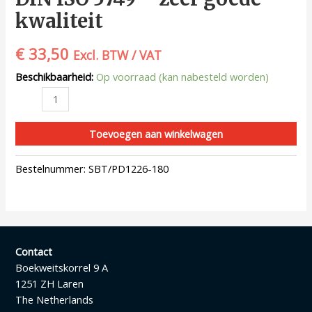
kwaliteit
€
33,50
Excl. BTW / VAT
Beschikbaarheid:
Op voorraad (kan nabesteld worden)
Toevoegen aan winkelwagen
Bestelnummer:
SBT/PD1226-180
Contact
Boekweitskorrel 9 A
1251 ZH Laren
The Netherlands