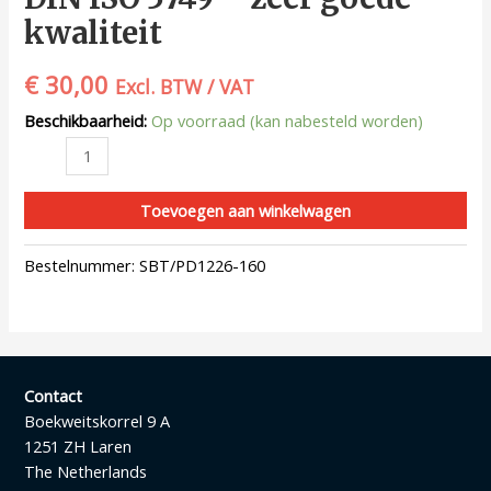
kwaliteit
€
30,00
Excl. BTW / VAT
Beschikbaarheid:
Op voorraad (kan nabesteld worden)
Toevoegen aan winkelwagen
Bestelnummer:
SBT/PD1226-160
Contact
Boekweitskorrel 9 A
1251 ZH Laren
The Netherlands