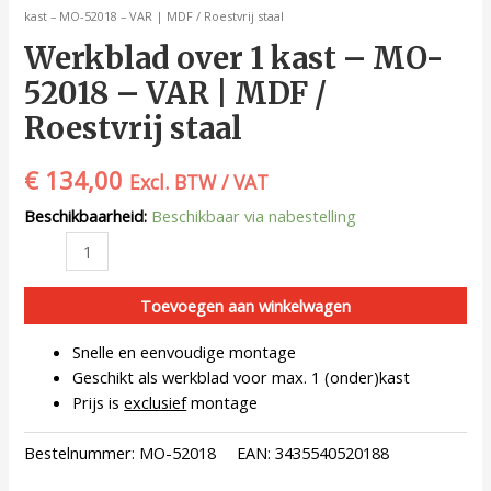
kast – MO-52018 – VAR | MDF / Roestvrij staal
Werkblad over 1 kast – MO-
52018 – VAR | MDF /
Roestvrij staal
€
134,00
Excl. BTW / VAT
Beschikbaarheid:
Beschikbaar via nabestelling
Toevoegen aan winkelwagen
Snelle en eenvoudige montage
Geschikt als werkblad voor max. 1 (onder)kast
Prijs is
exclusief
montage
Bestelnummer:
MO-52018
EAN:
3435540520188