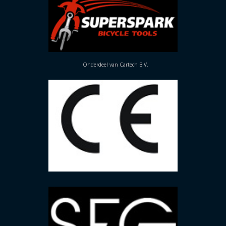
Onderdeel van Cartech B.V.