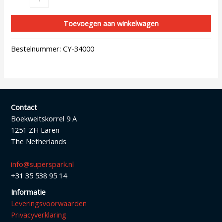
Toevoegen aan winkelwagen
Bestelnummer:
CY-34000
Contact
Boekweitskorrel 9 A
1251 ZH Laren
The Netherlands
info@superspark.nl
+31 35 538 95 14
Informatie
Leveringsvoorwaarden
Privacyverklaring