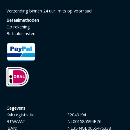
Verzending binnen 24 uur, mits op voorraad.
Betaalmethoden
Op rekening
Betaaldiensten
Gegevens
Kvk registratie:
32049194
BTW/VAT:
NL001585594B76
IBAN:
NL35INGB0655475338