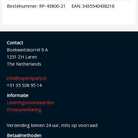
Bestelnummer:
RP-43800-21
EAN:
3435540438216
Contact
Boekweitskorrel 9 A
1251 ZH Laren
The Netherlands
info@superspark.nl
+31 35 538 95 14
Informatie
Leveringsvoorwaarden
Privacyverklaring
Verzending binnen 24 uur, mits op voorraad.
Betaalmethoden