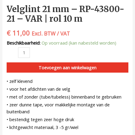
Velglint 21 mm – RP-43800-
21 – VAR | rol 10 m
€
11,00
Excl. BTW / VAT
Beschikbaarheid:
Op voorraad (kan nabesteld worden)
Toevoegen aan winkelwagen
• zelf klevend
• voor het afdichten van de velg
• met of zonder (tube/tubeless) binnenband te gebruiken
• zeer dunne tape, voor makkelijke montage van de
buitenband
• bestendig tegen zeer hoge druk
• lichtgewicht materiaal, 3 -5 gr/wiel