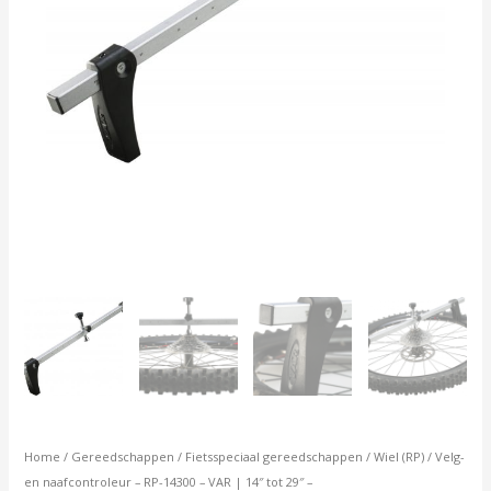
29"
-
aantal
Home
/
Gereedschappen
/
Fietsspeciaal gereedschappen
/
Wiel (RP)
/ Velg-
en naafcontroleur – RP-14300 – VAR | 14″ tot 29″ –