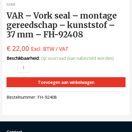
92408
VAR – Vork seal – montage
gereedschap – kunststof –
37 mm – FH-92408
€
22,00
Excl. BTW / VAT
Beschikbaarheid:
Op voorraad (kan nabesteld worden)
Toevoegen aan winkelwagen
Bestelnummer:
FH-92408
Contact