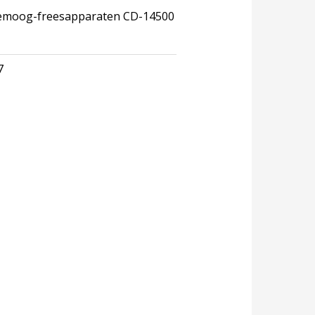
remoog-freesapparaten CD-14500
7