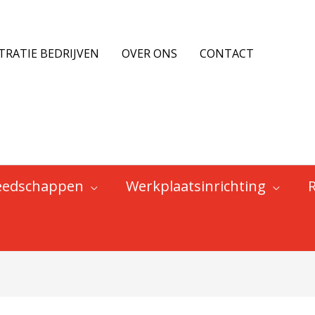
TRATIE BEDRIJVEN
OVER ONS
CONTACT
eedschappen
Werkplaatsinrichting