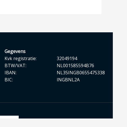
Gegevens
Kvk registratie:
32049194
BTW/VAT:
NL001585594B76
IBAN:
NL35INGB0655475338
BIC:
INGBNL2A