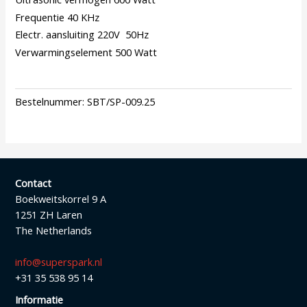
Frequentie 40 KHz
Electr. aansluiting 220V 50Hz
Verwarmingselement 500 Watt
Bestelnummer:
SBT/SP-009.25
Contact
Boekweitskorrel 9 A
1251 ZH Laren
The Netherlands
info@superspark.nl
+31 35 538 95 14
Informatie