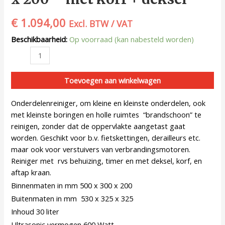
€
1.094,00
Excl. BTW / VAT
Beschikbaarheid:
Op voorraad (kan nabesteld worden)
Toevoegen aan winkelwagen
Onderdelenreiniger, om kleine en kleinste onderdelen, ook
met kleinste boringen en holle ruimtes “brandschoon” te
reinigen, zonder dat de oppervlakte aangetast gaat
worden. Geschikt voor b.v. fietskettingen, derailleurs etc.
maar ook voor verstuivers van verbrandingsmotoren.
Reiniger met rvs behuizing, timer en met deksel, korf, en
aftap kraan.
Binnenmaten in mm 500 x 300 x 200
Buitenmaten in mm 530 x 325 x 325
Inhoud 30 liter
Ultrasonic vermogen 600 Watt