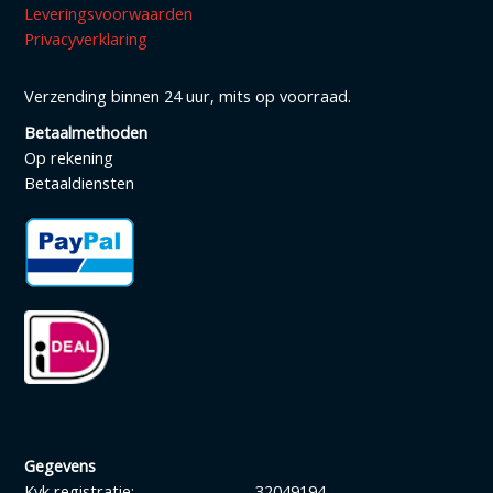
Leveringsvoorwaarden
Privacyverklaring
Verzending binnen 24 uur, mits op voorraad.
Betaalmethoden
Op rekening
Betaaldiensten
Gegevens
Kvk registratie:
32049194