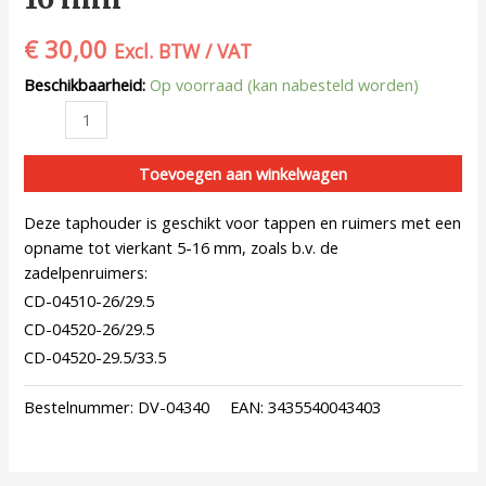
€
30,00
Excl. BTW / VAT
Beschikbaarheid:
Op voorraad (kan nabesteld worden)
Toevoegen aan winkelwagen
Deze taphouder is geschikt voor tappen en ruimers met een
opname tot vierkant 5-16 mm, zoals b.v. de
zadelpenruimers:
CD-04510-26/29.5
CD-04520-26/29.5
CD-04520-29.5/33.5
Bestelnummer:
DV-04340
EAN:
3435540043403