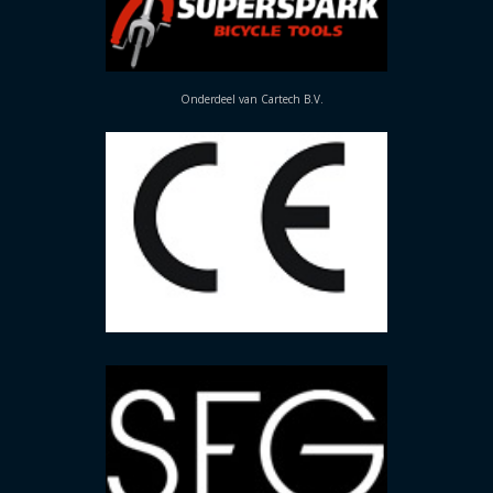
Onderdeel van Cartech B.V.