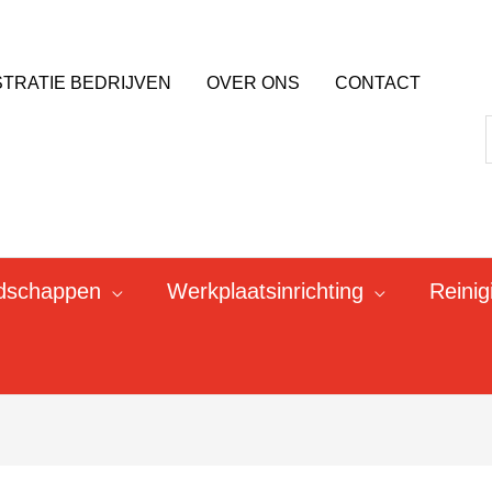
STRATIE BEDRIJVEN
OVER ONS
CONTACT
dschappen
Werkplaatsinrichting
Reini