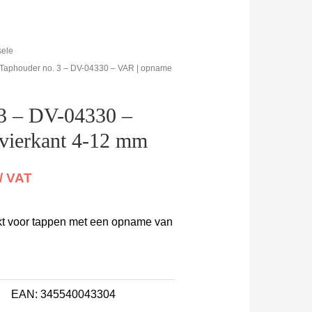
sele
 Taphouder no. 3 – DV-04330 – VAR | opname
 3 – DV-04330 –
vierkant 4-12 mm
/ VAT
kt voor tappen met een opname van
EAN:
345540043304