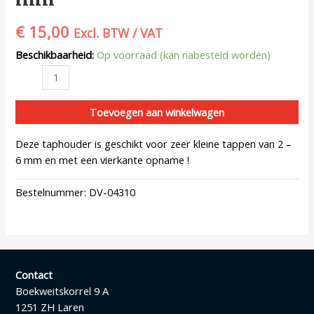
€
15,00
Excl. BTW / VAT
Beschikbaarheid:
Op voorraad (kan nabesteld worden)
Toevoegen aan winkelwagen
Deze taphouder is geschikt voor zeer kleine tappen van 2 –
6 mm en met een vierkante opname !
Bestelnummer:
DV-04310
Contact
Boekweitskorrel 9 A
1251 ZH Laren