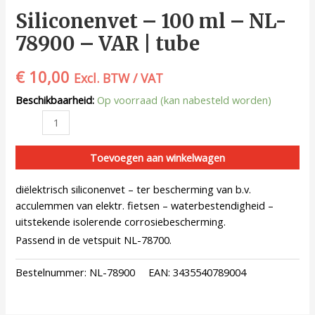
Siliconenvet – 100 ml – NL-
78900 – VAR | tube
€
10,00
Excl. BTW / VAT
Beschikbaarheid:
Op voorraad (kan nabesteld worden)
Toevoegen aan winkelwagen
diëlektrisch siliconenvet – ter bescherming van b.v.
acculemmen van elektr. fietsen – waterbestendigheid –
uitstekende isolerende corrosiebescherming.
Passend in de vetspuit NL-78700.
Bestelnummer:
NL-78900
EAN:
3435540789004