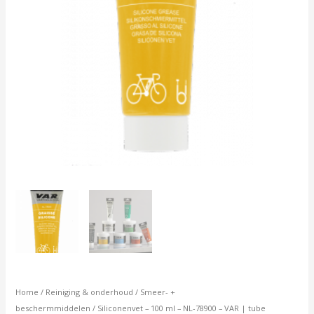
aantal
Home
/
Reiniging & onderhoud
/
Smeer- +
beschermmiddelen
/ Siliconenvet – 100 ml – NL-78900 – VAR | tube