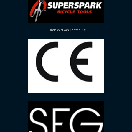
Onderdeel van Cartech B.V.