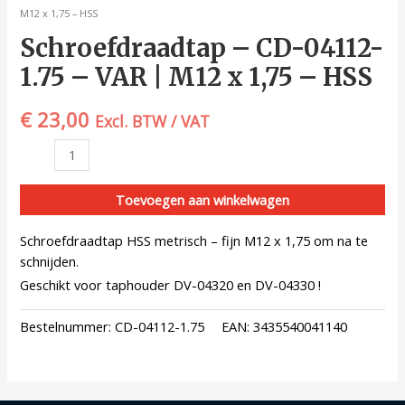
M12 x 1,75 – HSS
Schroefdraadtap – CD-04112-
1.75 – VAR | M12 x 1,75 – HSS
€
23,00
Excl. BTW / VAT
Toevoegen aan winkelwagen
Schroefdraadtap HSS metrisch – fijn M12 x 1,75 om na te
schnijden.
Geschikt voor taphouder DV-04320 en DV-04330 !
Bestelnummer:
CD-04112-1.75
EAN:
3435540041140