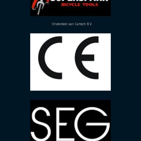
Onderdeel van Cartech B.V.