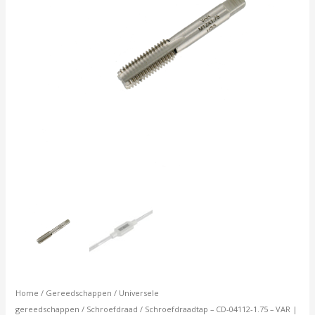
-
HSS
aantal
Home
/
Gereedschappen
/
Universele
gereedschappen
/
Schroefdraad
/ Schroefdraadtap – CD-04112-1.75 – VAR |