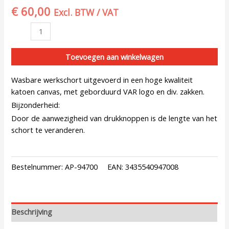
€
60,00
Excl. BTW / VAT
Toevoegen aan winkelwagen
Wasbare werkschort uitgevoerd in een hoge kwaliteit
katoen canvas, met geborduurd VAR logo en div. zakken.
Bijzonderheid:
Door de aanwezigheid van drukknoppen is de lengte van het
schort te veranderen.
Bestelnummer:
AP-94700
EAN:
3435540947008
Beschrijving