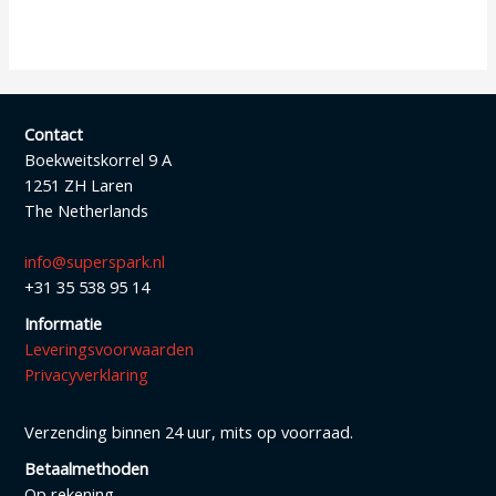
Contact
Boekweitskorrel 9 A
1251 ZH Laren
The Netherlands
info@superspark.nl
+31 35 538 95 14
Informatie
Leveringsvoorwaarden
Privacyverklaring
Verzending binnen 24 uur, mits op voorraad.
Betaalmethoden
Op rekening