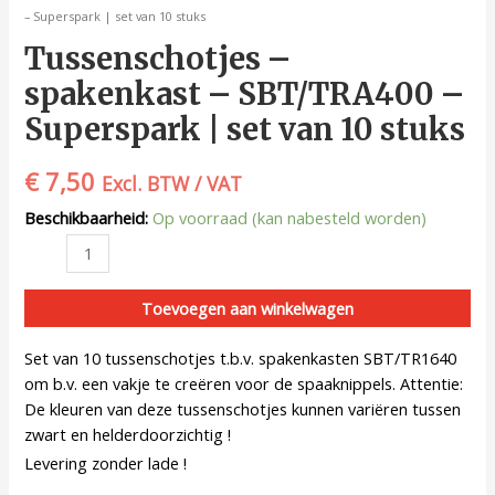
– Superspark | set van 10 stuks
Tussenschotjes –
spakenkast – SBT/TRA400 –
Superspark | set van 10 stuks
€
7,50
Excl. BTW / VAT
Beschikbaarheid:
Op voorraad (kan nabesteld worden)
Toevoegen aan winkelwagen
Set van 10 tussenschotjes t.b.v. spakenkasten SBT/TR1640
om b.v. een vakje te creëren voor de spaaknippels. Attentie:
De kleuren van deze tussenschotjes kunnen variëren tussen
zwart en helderdoorzichtig !
Levering zonder lade !