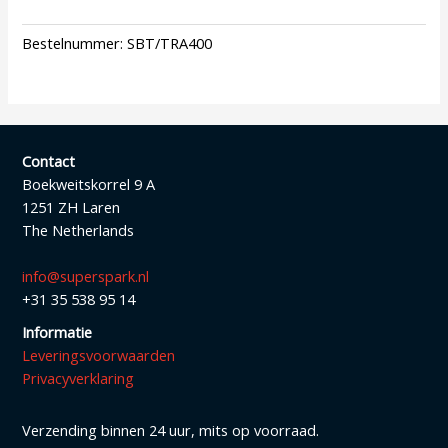
Bestelnummer:
SBT/TRA400
Contact
Boekweitskorrel 9 A
1251 ZH Laren
The Netherlands
info@superspark.nl
+31 35 538 95 14
Informatie
Leveringsvoorwaarden
Privacyverklaring
Verzending binnen 24 uur, mits op voorraad.