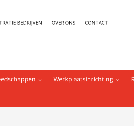
TRATIE BEDRIJVEN
OVER ONS
CONTACT
eedschappen
Werkplaatsinrichting