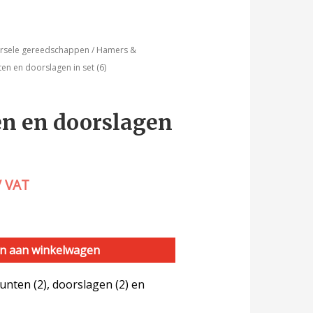
ersele gereedschappen
/
Hamers &
n en doorslagen in set (6)
n en doorslagen
/ VAT
n aan winkelwagen
nten (2), doorslagen (2) en