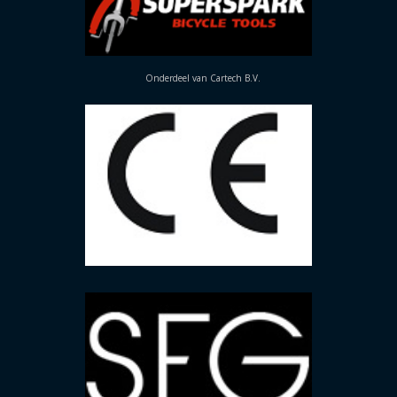
Onderdeel van Cartech B.V.