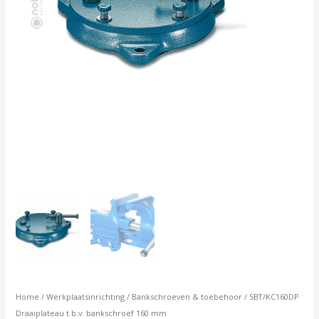
Home
/
Werkplaatsinrichting
/
Bankschroeven & toebehoor
/ SBT/KC160DP
Draaiplateau t.b.v. bankschroef 160 mm