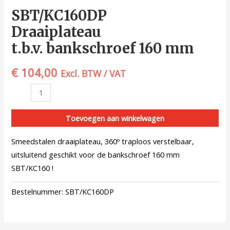
SBT/KC160DP
Draaiplateau
t.b.v. bankschroef 160 mm
€
104,00
Excl. BTW / VAT
Toevoegen aan winkelwagen
Smeedstalen draaiplateau, 360º traploos verstelbaar,
uitsluitend geschikt voor de bankschroef 160 mm
SBT/KC160 !
Bestelnummer:
SBT/KC160DP