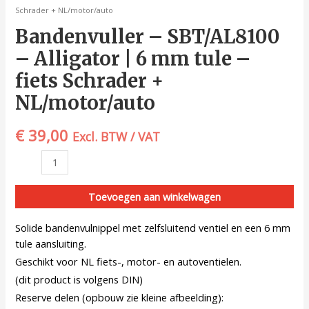
Schrader + NL/motor/auto
Bandenvuller – SBT/AL8100
– Alligator | 6 mm tule –
fiets Schrader +
NL/motor/auto
€
39,00
Excl. BTW / VAT
Toevoegen aan winkelwagen
Solide bandenvulnippel met zelfsluitend ventiel en een 6 mm
tule aansluiting.
Geschikt voor NL fiets-, motor- en autoventielen.
(dit product is volgens DIN)
Reserve delen (opbouw zie kleine afbeelding):