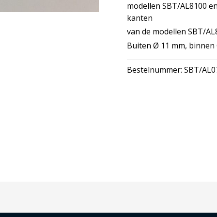
modellen SBT/AL8100 en
kanten
van de modellen SBT/AL
Buiten Ø 11 mm, binnen
Bestelnummer:
SBT/AL0