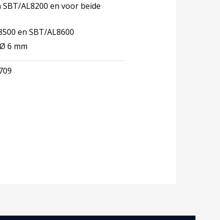
 SBT/AL8200 en voor beide
8500 en SBT/AL8600
 Ø 6 mm
709