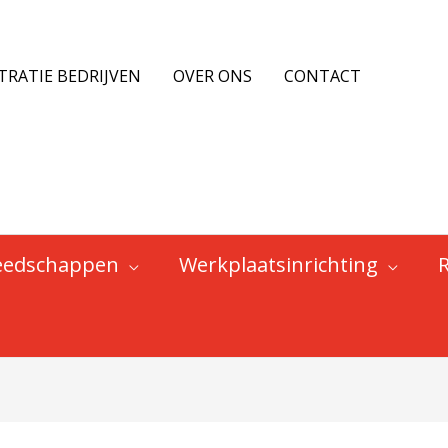
TRATIE BEDRIJVEN
OVER ONS
CONTACT
eedschappen
Werkplaatsinrichting