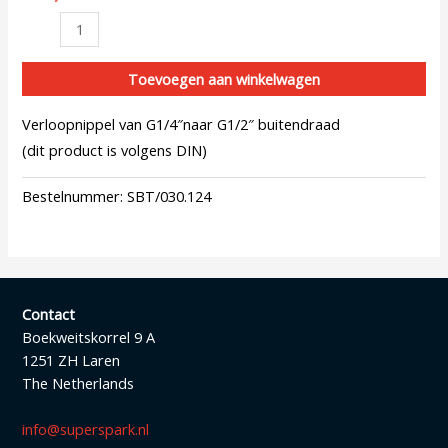
Toevoegen aan winkelwagen
Verloopnippel van G1/4″naar G1/2″ buitendraad
(dit product is volgens DIN)
Bestelnummer:
SBT/030.124
Contact
Boekweitskorrel 9 A
1251 ZH Laren
The Netherlands
info@superspark.nl