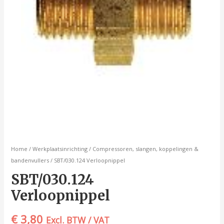
Home
/
Werkplaatsinrichting
/
Compressoren, slangen, koppelingen &
bandenvullers
/ SBT/030.124 Verloopnippel
SBT/030.124
Verloopnippel
€
3,80
Excl. BTW / VAT