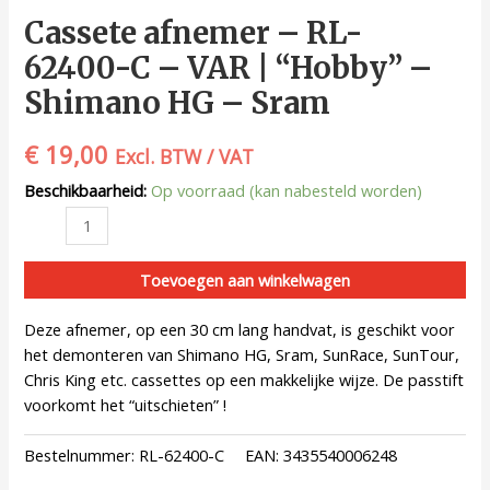
Cassete afnemer – RL-
62400-C – VAR | “Hobby” –
Shimano HG – Sram
€
19,00
Excl. BTW / VAT
Beschikbaarheid:
Op voorraad (kan nabesteld worden)
Toevoegen aan winkelwagen
Deze afnemer, op een 30 cm lang handvat, is geschikt voor
het demonteren van Shimano HG, Sram, SunRace, SunTour,
Chris King etc. cassettes op een makkelijke wijze. De passtift
voorkomt het “uitschieten” !
Bestelnummer:
RL-62400-C
EAN:
3435540006248