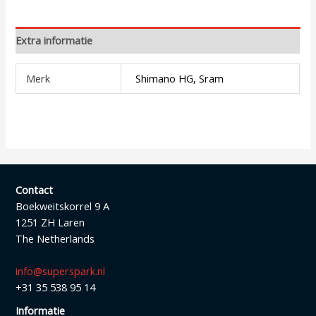
Extra informatie
Merk
Shimano HG, Sram
Contact
Boekweitskorrel 9 A
1251 ZH Laren
The Netherlands
info@superspark.nl
+31 35 538 95 14
Informatie