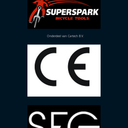
Onderdeel van Cartech B.V.