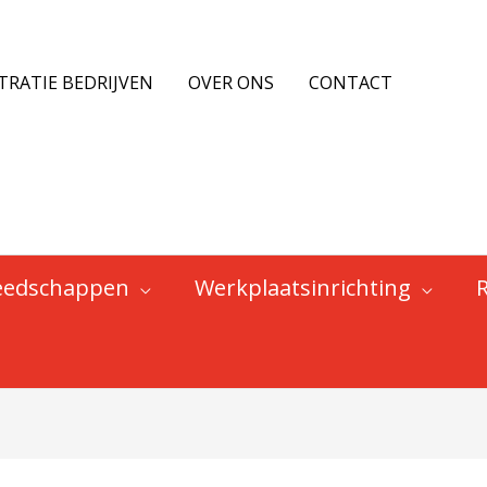
TRATIE BEDRIJVEN
OVER ONS
CONTACT
eedschappen
Werkplaatsinrichting