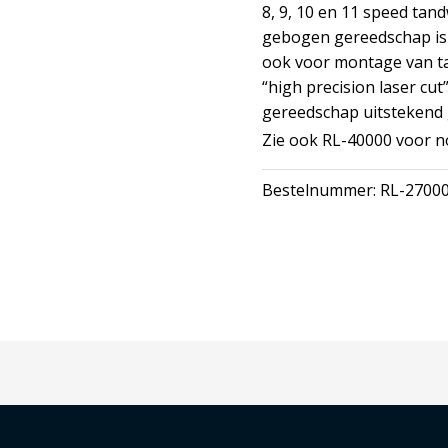
8, 9, 10 en 11 speed tand
aantal
gebogen gereedschap is 
ook voor montage van ta
“high precision laser cut”
gereedschap uitstekend g
Zie ook RL-40000 voor n
Bestelnummer:
RL-2700