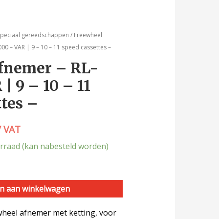
speciaal gereedschappen
/
Freewheel
00 – VAR | 9 – 10 – 11 speed cassettes –
fnemer – RL-
| 9 – 10 – 11
ttes –
/ VAT
rraad (kan nabesteld worden)
n aan winkelwagen
wheel afnemer met ketting, voor