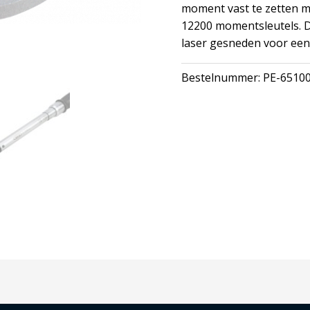
moment vast te zetten m
12200 momentsleutels. D
laser gesneden voor een
Bestelnummer:
PE-6510