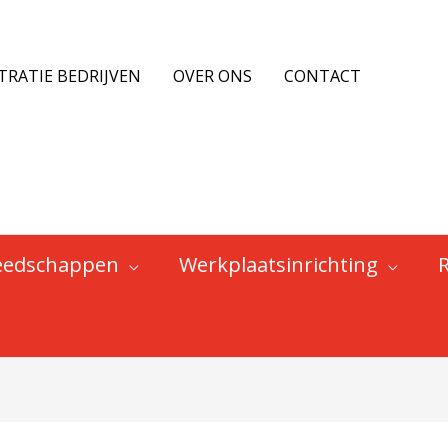
TRATIE BEDRIJVEN
OVER ONS
CONTACT
eedschappen
Werkplaatsinrichting