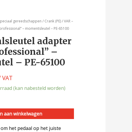
speciaal gereedschappen
/
Crank (PE)
/ VAR –
professional” – momentsleutel – PE-65100
lsleutel adapter
ofessional” –
tel – PE-65100
/ VAT
rraad (kan nabesteld worden)
n aan winkelwagen
 om het pedaal op het juiste