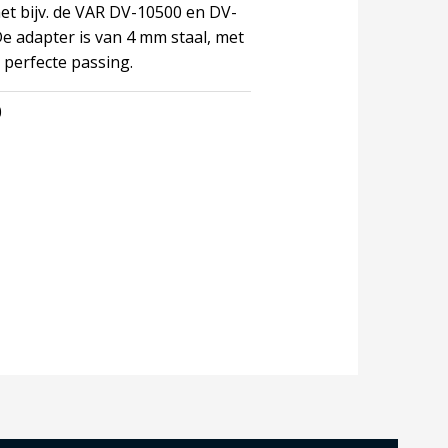
et bijv. de VAR DV-10500 en DV-
e adapter is van 4 mm staal, met
 perfecte passing.
0