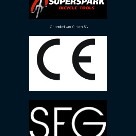
Onderdeel van Cartech B.V.