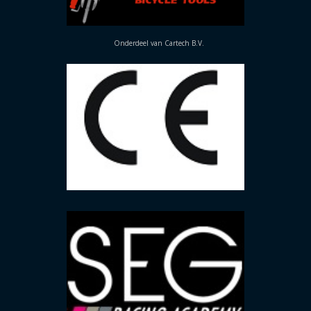
Onderdeel van Cartech B.V.