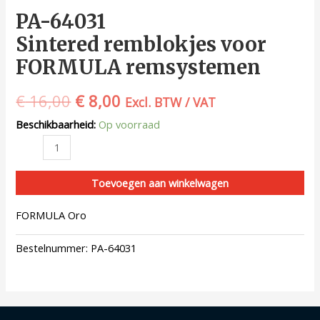
PA-64031
Sintered remblokjes voor
FORMULA remsystemen
€
16,00
€
8,00
Excl. BTW / VAT
Beschikbaarheid:
Op voorraad
Toevoegen aan winkelwagen
FORMULA Oro
Bestelnummer:
PA-64031