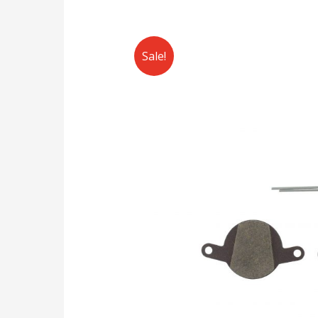
Sale!