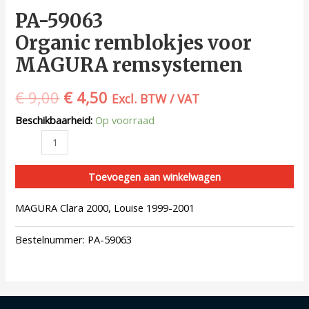
PA-59063
Organic remblokjes voor
MAGURA remsystemen
€
9,00
€
4,50
Excl. BTW / VAT
Beschikbaarheid:
Op voorraad
Toevoegen aan winkelwagen
MAGURA Clara 2000, Louise 1999-2001
Bestelnummer:
PA-59063