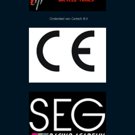
Onderdeel van Cartech B.V.