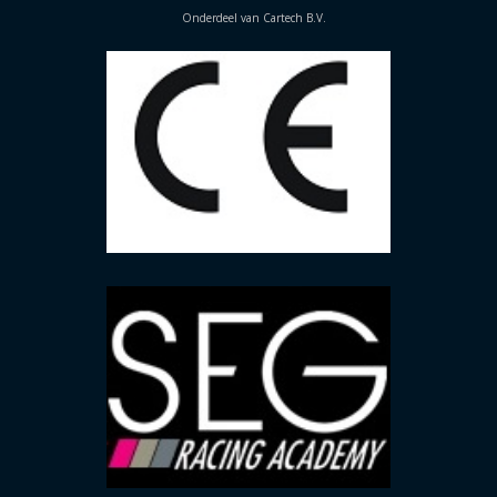
Onderdeel van Cartech B.V.