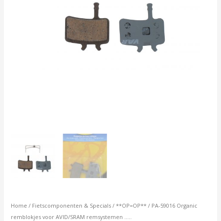
Home
/
Fietscomponenten & Specials
/
**OP=OP**
/ PA-59016 Organic
remblokjes voor AVID/SRAM remsystemen …..