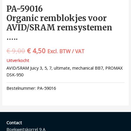
PA-59016
Organic remblokjes voor
AVID/SRAM remsystemen
…..
€
9,00
€
4,50
Excl. BTW / VAT
Uitverkocht
AVID/SRAM Juicy 3, 5, 7, ultimate, mechanical BB7, PROMAX
DSK-950
Bestelnummer:
PA-59016
Contact
Boekweitskorrel 9 A