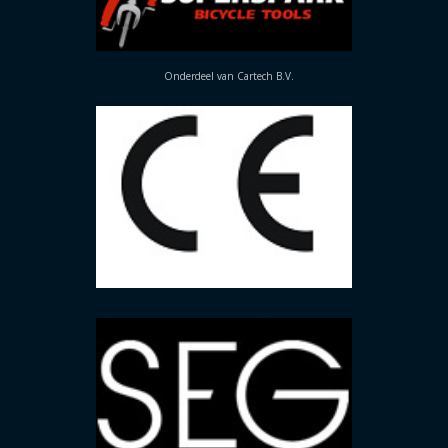
Onderdeel van Cartech B.V.