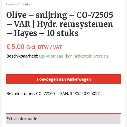
Hayes – 10 stuks
Olive – snijring – CO-72505
– VAR | Hydr. remsystemen
– Hayes – 10 stuks
€
5,00
Excl. BTW / VAT
Beschikbaarheid:
Op voorraad (kan nabesteld worden)
Toevoegen aan winkelwagen
Bestelnummer:
CO-72505
EAN:
3435540725057
Extra informatie