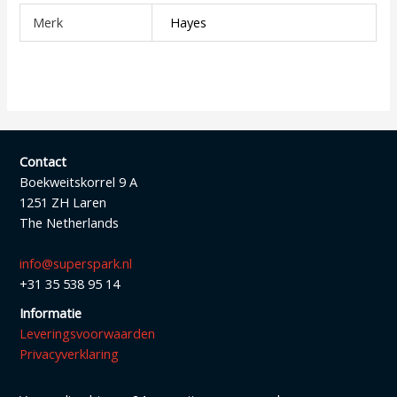
Merk
Hayes
Contact
Boekweitskorrel 9 A
1251 ZH Laren
The Netherlands
info@superspark.nl
+31 35 538 95 14
Informatie
Leveringsvoorwaarden
Privacyverklaring