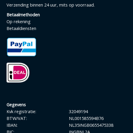
Verzending binnen 24 uur, mits op voorraad.
Betaalmethoden
Op rekening
Betaaldiensten
Gegevens
Kvk registratie:
32049194
BTW/VAT:
NL001585594B76
IBAN:
NL35INGB0655475338
BIC:
INGBNL2A