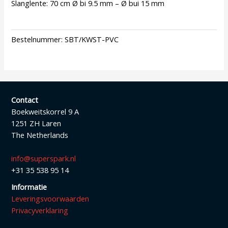
Slanglente: 70 cm Ø bi 9.5 mm – Ø bui 15 mm
Bestelnummer:
SBT/KWST-PVC
Contact
Boekweitskorrel 9 A
1251 ZH Laren
The Netherlands
info@superspark.nl
+31 35 538 95 14
Informatie
Leveringsvoorwaarden
Privacyverklaring