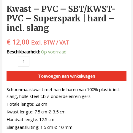
Kwast – PVC – SBT/KWST-
PVC – Superspark | hard –
incl. slang
€
12,00
Excl. BTW / VAT
Beschikbaarheid:
Op voorraad
Toevoegen aan winkelwagen
Schoonmaakkwast met harde haren van 100% plastic incl.
slang, holle steel t.b.v. onderdelenreinigers.
Totale lengte: 28 cm
Kwast lengte: 7.5 cm Ø 3.5 cm
Handvat lengte: 12.5 cm
Slangaansluiting: 1.5 cm Ø 10 mm