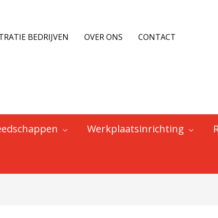
TRATIE BEDRIJVEN
OVER ONS
CONTACT
eedschappen
Werkplaatsinrichting