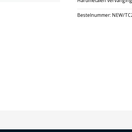
Hardmetalen vervanging
Bestelnummer:
NEW/TC