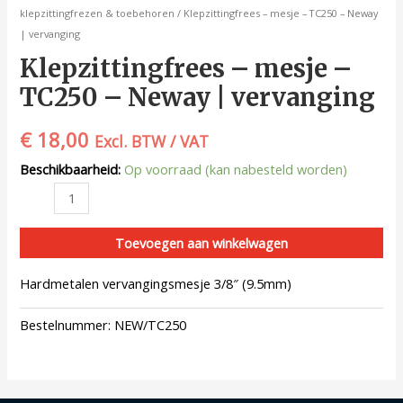
klepzittingfrezen & toebehoren
/ Klepzittingfrees – mesje – TC250 – Neway
| vervanging
Klepzittingfrees – mesje –
TC250 – Neway | vervanging
€
18,00
Excl. BTW / VAT
Beschikbaarheid:
Op voorraad (kan nabesteld worden)
Toevoegen aan winkelwagen
Hardmetalen vervangingsmesje 3/8″ (9.5mm)
Bestelnummer:
NEW/TC250