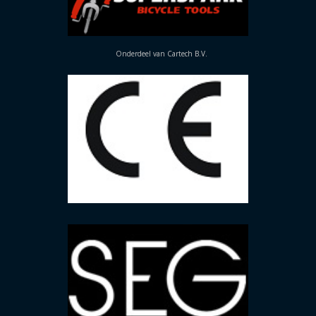
Onderdeel van Cartech B.V.