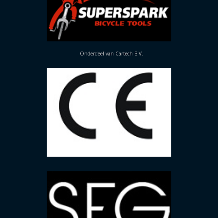
Onderdeel van Cartech B.V.