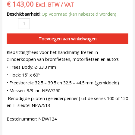
€
143,00
Excl. BTW / VAT
Beschikbaarheid:
Op voorraad (kan nabesteld worden)
Toevoegen aan winkelwagen
Klepzittingfrees voor het handmatig frezen in
cilinderkoppen van bromfietsen, motorfietsen en auto’s.
• Frees Body: Ø 33.3 mm
• Hoek: 15º x 60º
• Freesbereik: 32.5 – 39.5 en 32.5 – 44.5 mm (gemiddeld)
• Messen: 3/3 nr. NEW/250
Benodigde piloten (geleiderpennen) uit de series 100 of 120
en T-sleutel NEW/513
Bestelnummer:
NEW/124