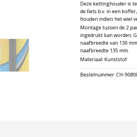
Deze kettinghouder is te
de fiets b.v. in een koff
houden indien het wiel ve
Montage tussen de 2 pad
ingedrukt kan worden. G
naafbreedte van 130 mm
naafbreedte 135 mm.
Materiaal: Kunststof
Bestelnummer:
CH-9080