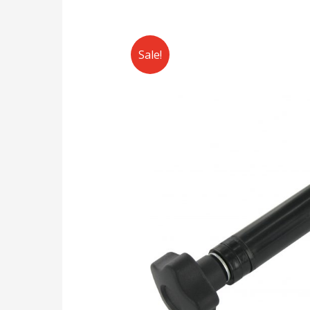
Sale!