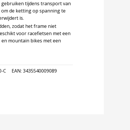
 gebruiken tijdens transport van
er, om de ketting op spanning te
rwijdert is.
den, zodat het frame niet
eschikt voor racefietsen met een
 en mountain bikes met een
0-C
EAN:
3435540009089