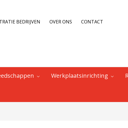
€ 18,00.
€ 9,00.
TRATIE BEDRIJVEN
OVER ONS
CONTACT
eedschappen
Werkplaatsinrichting