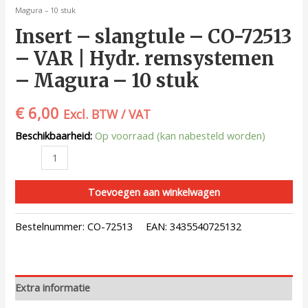
Magura – 10 stuk
Insert – slangtule – CO-72513
– VAR | Hydr. remsystemen
– Magura – 10 stuk
€
6,00
Excl. BTW / VAT
Beschikbaarheid:
Op voorraad (kan nabesteld worden)
Toevoegen aan winkelwagen
Bestelnummer:
CO-72513
EAN:
3435540725132
Extra informatie