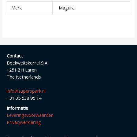
Merk
Magura
Contact
Boekweitskorrel 9 A
1251 ZH Laren
The Netherlands
info@superspark.nl
+31 35 538 95 14
Informatie
Leveringsvoorwaarden
Privacyverklaring