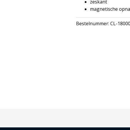
zeskant
magnetische opn
Bestelnummer:
CL-1800