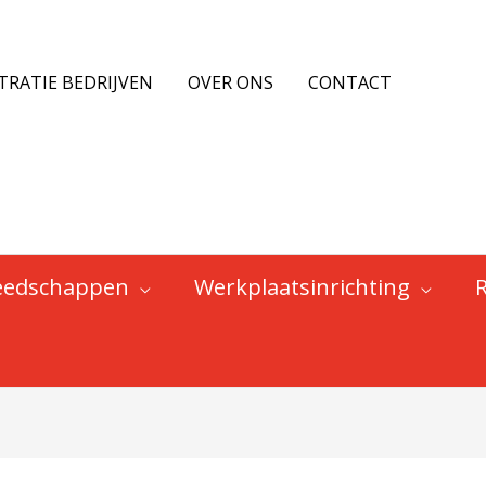
TRATIE BEDRIJVEN
OVER ONS
CONTACT
eedschappen
Werkplaatsinrichting