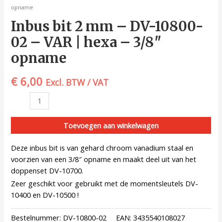
opname
Inbus bit 2 mm – DV-10800-
02 – VAR | hexa – 3/8″
opname
€
6,00
Excl. BTW / VAT
Toevoegen aan winkelwagen
Deze inbus bit is van gehard chroom vanadium staal en
voorzien van een 3/8″ opname en maakt deel uit van het
doppenset DV-10700.
Zeer geschikt voor gebruikt met de momentsleutels DV-
10400 en DV-10500 !
Bestelnummer:
DV-10800-02
EAN:
3435540108027