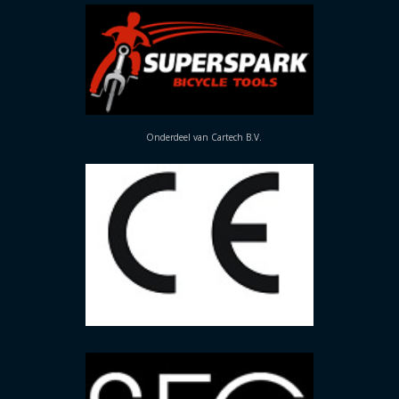
Onderdeel van Cartech B.V.