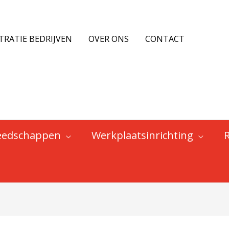
TRATIE BEDRIJVEN
OVER ONS
CONTACT
eedschappen
Werkplaatsinrichting