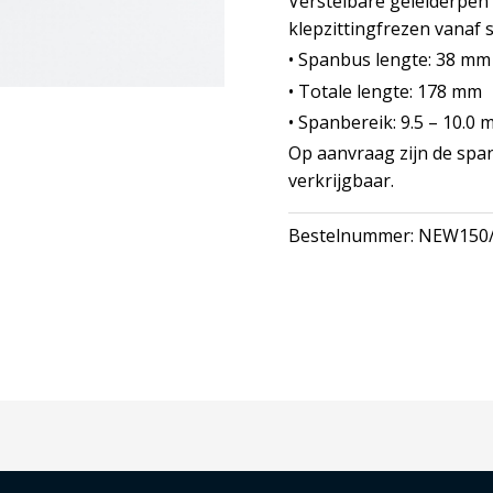
Verstelbare geleiderpen (
klepzittingfrezen vanaf
• Spanbus lengte: 38 mm
• Totale lengte: 178 mm
• Spanbereik: 9.5 – 10.0
Op aanvraag zijn de spa
verkrijgbaar.
Bestelnummer:
NEW150/